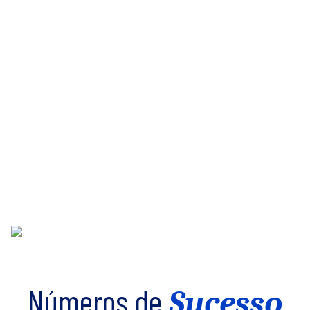
Números de
Sucesso