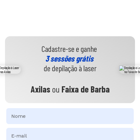
Cadastre-se e ganhe
3 sessões grátis
de depilação à laser
Axilas
ou
Faixa de Barba