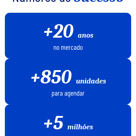
+20
anos
no mercado
+850
unidades
para agendar
+5
milhões