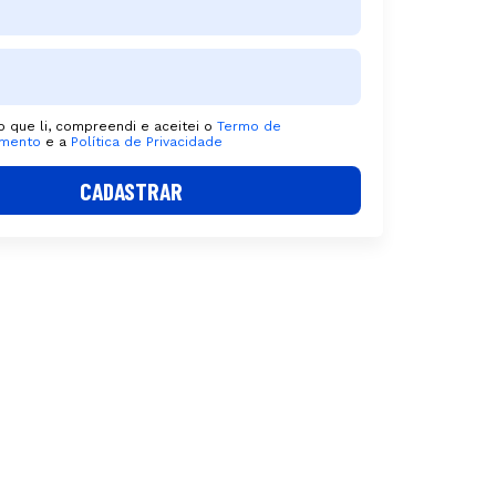
 que li, compreendi e aceitei o
Termo de
imento
e a
Política de Privacidade
CADASTRAR