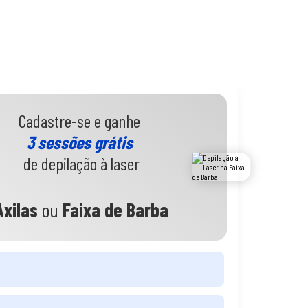
Cadastre-se e ganhe
3 sessões grátis
de depilação à laser
Axilas
ou
Faixa de Barba