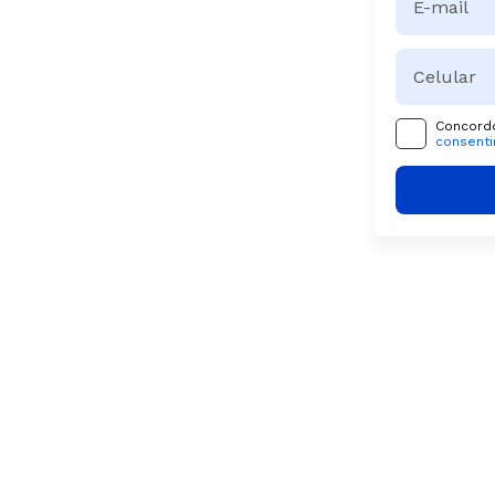
Concordo
consent