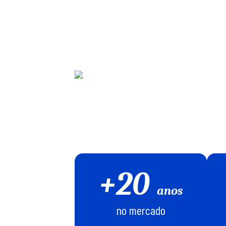
+20
anos
no mercado